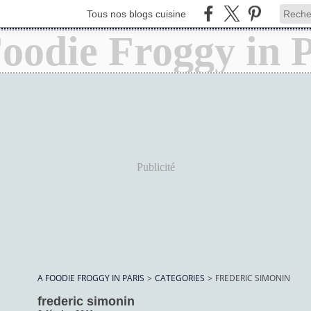
Tous nos blogs cuisine
Publicité
A FOODIE FROGGY IN PARIS
>
CATEGORIES
>
FREDERIC SIMONIN
frederic simonin