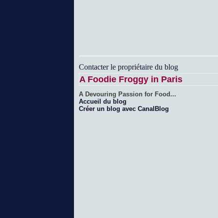
Contacter le propriétaire du blog
A Foodie Froggy in Paris
A Devouring Passion for Food...
Accueil du blog
Créer un blog avec CanalBlog