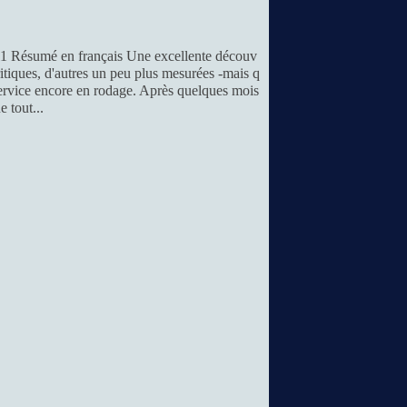
11 Résumé en français Une excellente découv
ritiques, d'autres un peu plus mesurées -mais q
service encore en rodage. Après quelques mois
e tout...