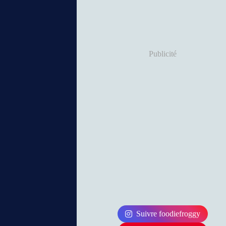
Publicité
Suivre foodiefroggy