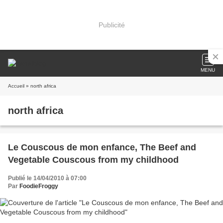
Publicité
MENU
Accueil
» north africa
north africa
Le Couscous de mon enfance, The Beef and
Vegetable Couscous from my childhood
Publié le 14/04/2010 à 07:00
Par
FoodieFroggy