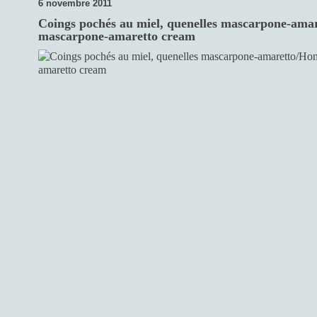
6 novembre 2011
Coings pochés au miel, quenelles mascarpone-ama
mascarpone-amaretto cream