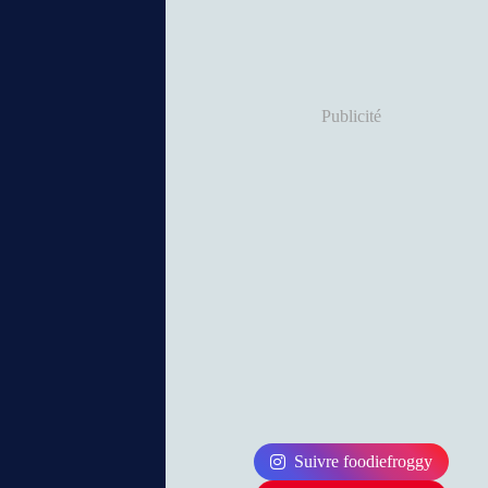
Publicité
Suivre foodiefroggy