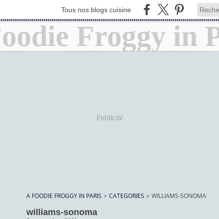
Tous nos blogs cuisine
Publicité
A FOODIE FROGGY IN PARIS
>
CATEGORIES
>
WILLIAMS-SONOMA
williams-sonoma