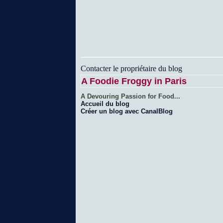
Contacter le propriétaire du blog
A Foodie Froggy in Paris
A Devouring Passion for Food...
Accueil du blog
Créer un blog avec CanalBlog