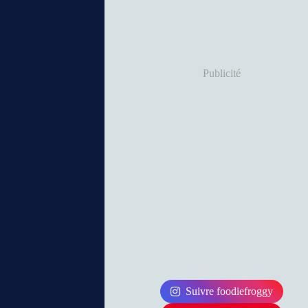
Publicité
Suivre foodiefroggy