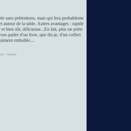
trée sans prétentions, mais qui fera probableme
fet autour de la table. Autres avantages : rapide
 et bien sûr, délicieuse...En fait, plus un préte
ous parler d'un livre, que dis-je, d'un coffret
raiment emballée....
mon
,
wasabi