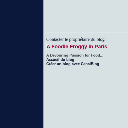
Contacter le propriétaire du blog
A Foodie Froggy in Paris
A Devouring Passion for Food...
Accueil du blog
Créer un blog avec CanalBlog