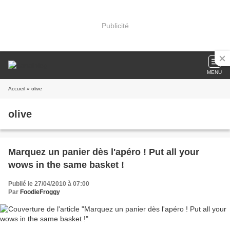
Publicité
MENU
Accueil
» olive
olive
Marquez un panier dès l'apéro ! Put all your
wows in the same basket !
Publié le 27/04/2010 à 07:00
Par
FoodieFroggy