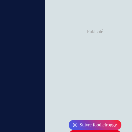
Publicité
Suivre foodiefroggy