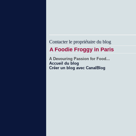
Contacter le propriétaire du blog
A Foodie Froggy in Paris
A Devouring Passion for Food...
Accueil du blog
Créer un blog avec CanalBlog