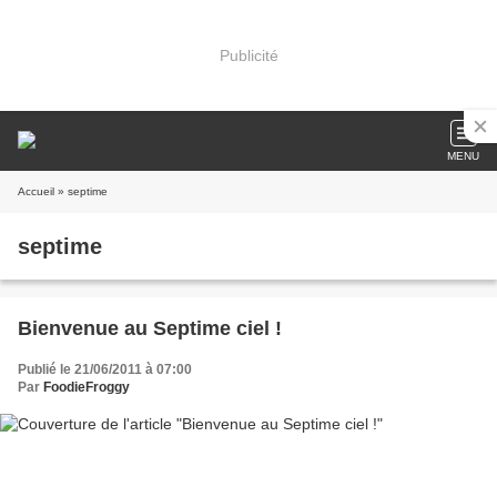
Publicité
MENU
Accueil
» septime
septime
Bienvenue au Septime ciel !
Publié le 21/06/2011 à 07:00
Par
FoodieFroggy