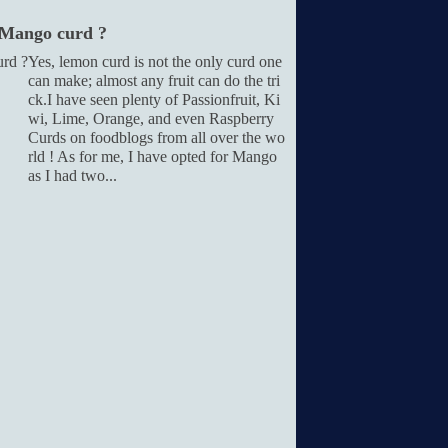
 Mango curd ?
Yes, lemon curd is not the only curd one
can make; almost any fruit can do the tri
ck.I have seen plenty of Passionfruit, Ki
wi, Lime, Orange, and even Raspberry
Curds on foodblogs from all over the wo
rld ! As for me, I have opted for Mango
as I had two...