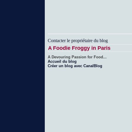
Contacter le propriétaire du blog
A Foodie Froggy in Paris
A Devouring Passion for Food...
Accueil du blog
Créer un blog avec CanalBlog