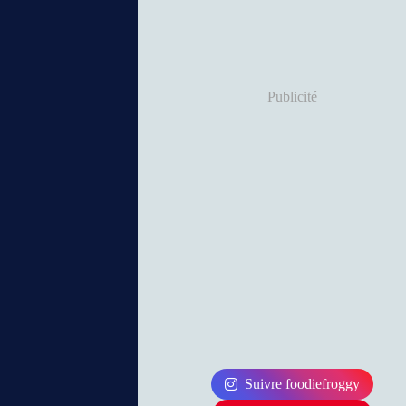
Publicité
Suivre foodiefroggy