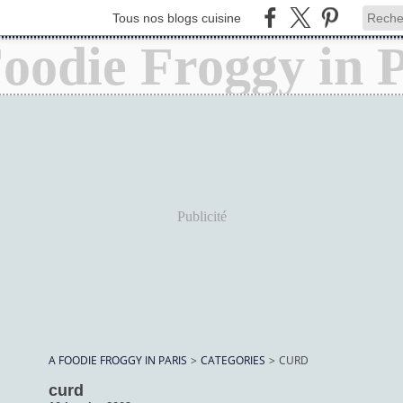
Tous nos blogs cuisine
Publicité
A FOODIE FROGGY IN PARIS
>
CATEGORIES
>
CURD
curd